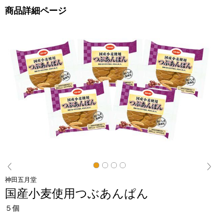
商品詳細ページ
閉じる
Next
神田五月堂
国産小麦使用つぶあんぱん
５個