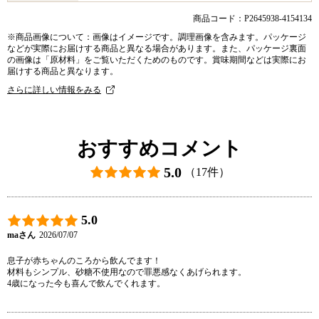
商品コード：P2645938-4154134
※商品画像について：画像はイメージです。調理画像を含みます。パッケージ
などが実際にお届けする商品と異なる場合があります。また、パッケージ裏面
の画像は「原材料」をご覧いただくためのものです。賞味期間などは実際にお
届けする商品と異なります。
さらに詳しい情報をみる
おすすめコメント
5.0
（17件）
5.0
maさん
2026/07/07
息子が赤ちゃんのころから飲んでます！

材料もシンプル、砂糖不使用なので罪悪感なくあげられます。

4歳になった今も喜んで飲んでくれます。