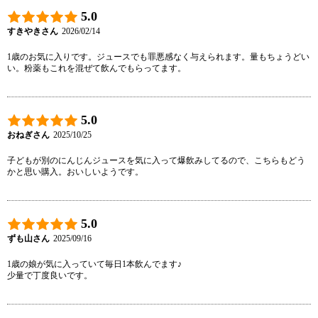
5.0
すきやきさん
2026/02/14
1歳のお気に入りです。ジュースでも罪悪感なく与えられます。量もちょうどい
い。粉薬もこれを混ぜて飲んでもらってます。
5.0
おねぎさん
2025/10/25
子どもが別のにんじんジュースを気に入って爆飲みしてるので、こちらもどう
かと思い購入。おいしいようです。
5.0
ずも山さん
2025/09/16
1歳の娘が気に入っていて毎日1本飲んでます♪

少量で丁度良いです。