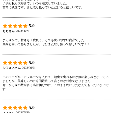
子供も私も大好きで、いつも注文していました。

非常に残念です。また取り扱っていただけると嬉しいです。
5.0
もちさん
2023/06/21
まろやかで、甘さも丁度良く、とても食べやすい商品でした。

最終と書いてありましたが、ぜひまた取り扱って欲しいです！！
5.0
シフォネさん
2023/06/01
このヨーグルトにフルーツを入れて、朝食で食べるのが娘の楽しみとなってい
ましたが…美味しいのに今回最終って言うのが残念でなりません。

せっかく★の数が多く高評価なのに、このまま終わりだなんてもったいないで
す！！
5.0
ネネさん
2023/05/30