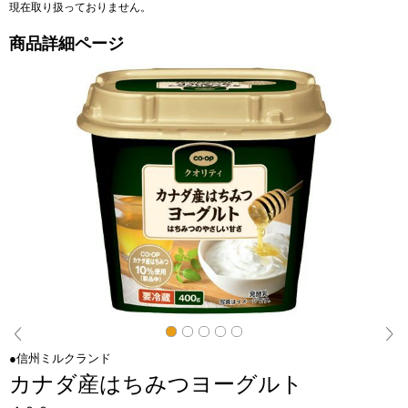
現在取り扱っておりません。
商品詳細ページ
閉じる
Next
●信州ミルクランド
カナダ産はちみつヨーグルト