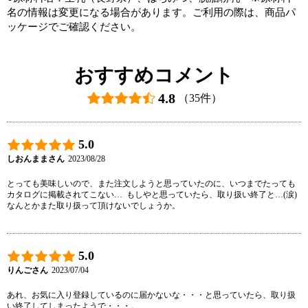
名の情報は変更になる場合があります。ご利用の際は、商品パ
ッケージでご確認ください。
おすすめコメント
4.8
（35件）
5.0
しおんままさん
2023/08/28
とっても美味しいので、また注文しようと思っていたのに、いつまでたっても
カタログに掲載されてこない…  もしやと思っていたら、取り扱い終了と…(涙)  
なんとかまた取り扱って頂けないでしょうか。
5.0
りんごさん
2023/07/04
あれ、お気に入り登録しているのに届かないな・・・と思っていたら、取り扱
い終了してしまったようで・・・。
