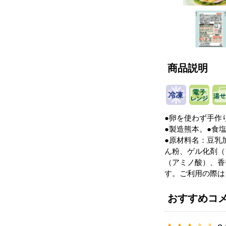
商品説明
●卵を使わず手作
●製造熊本。●食塩相
●原材料名：豆乳
ん粉、ゲル化剤（
（アミノ酸）、香
す。ご利用の際は
おすすめコ