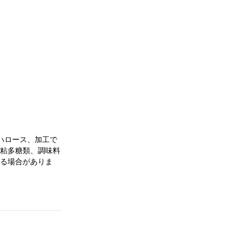
ハロース、加工で
粘多糖類、調味料
る場合がありま