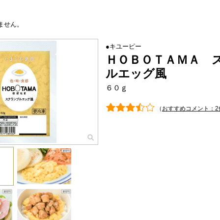
ません。
●キユーピー
ＨＯＢＯＴＡＭＡ 
ルエッグ風
６０ｇ
（
おすすめコメント：2