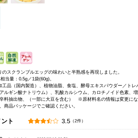
りのスクランブルエッグの味わいと半熟感を再現しました。
当量：0.5g／1袋(60g)。
加工品（国内製造）、植物油脂、食塩、酵母エキスパウダー／トレ
アルギン酸ナトリウム）、乳酸カルシウム、カロチノイド色素、増
辛料抽出物、（一部に大豆を含む） ※原材料名の情報は変更にな
、商品パッケージでご確認ください。
メント
3.5
（2件）