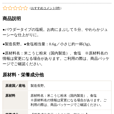
（
おすすめコメント0件
）
商品説明
●パウダータイプの塩糀。お肉にまぶして５分、やわらかジュ
ーシーな仕上がりに。
●製造長野。●食塩相当量：0.6g／小さじ約一杯(3g)。
●原材料名：米こうじ粉末（国内製造）、食塩 ※原材料名の
情報は変更になる場合があります。ご利用の際は、商品パッケ
ージでご確認ください。
原材料・栄養成分他
原産国／産地
製造長野。
原材料
原材料名：米こうじ粉末（国内製造）、食塩
※原材料名の情報は変更になる場合があります。ご
利用の際は、商品パッケージでご確認ください。